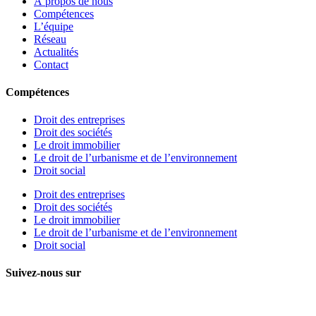
À propos de nous
Compétences
L’équipe
Réseau
Actualités
Contact
Compétences
Droit des entreprises
Droit des sociétés
Le droit immobilier
Le droit de l’urbanisme et de l’environnement
Droit social
Droit des entreprises
Droit des sociétés
Le droit immobilier
Le droit de l’urbanisme et de l’environnement
Droit social
Suivez-nous sur