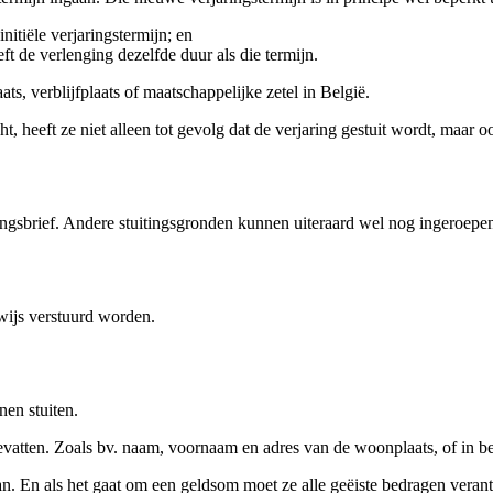
nitiële verjaringstermijn; en
eft de verlenging dezelfde duur als die termijn.
s, verblijfplaats of maatschappelijke zetel in België.
 heeft ze niet alleen tot gevolg dat de verjaring gestuit wordt, maar o
lingsbrief. Andere stuitingsgronden kunnen uiteraard wel nog ingeroep
wijs verstuurd worden.
nen stuiten.
vatten. Zoals bv. naam, voornaam en adres van de woonplaats, of in be
an. En als het gaat om een geldsom moet ze alle geëiste bedragen veran