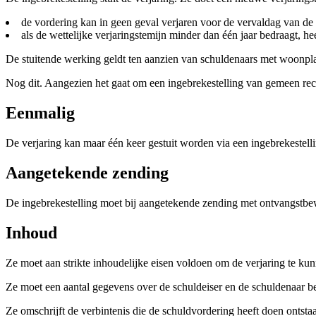
de vordering kan in geen geval verjaren voor de vervaldag van de i
als de wettelijke verjaringstemijn minder dan één jaar bedraagt, he
De stuitende werking geldt ten aanzien van schuldenaars met woonplaat
Nog dit. Aangezien het gaat om een ingebrekestelling van gemeen recht,
Eenmalig
De verjaring kan maar één keer gestuit worden via een ingebrekestel
Aangetekende zending
De ingebrekestelling moet bij aangetekende zending met ontvangstbe
Inhoud
Ze moet aan strikte inhoudelijke eisen voldoen om de verjaring te kun
Ze moet een aantal gegevens over de schuldeiser en de schuldenaar be
Ze omschrijft de verbintenis die de schuldvordering heeft doen ontsta