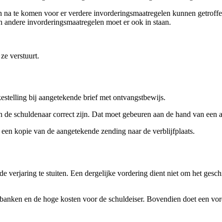
sen na te komen voor er verdere invorderingsmaatregelen kunnen getroff
 andere invorderingsmaatregelen moet er ook in staan.
ze verstuurt.
estelling bij aangetekende brief met ontvangstbewijs.
an de schuldenaar correct zijn. Dat moet gebeuren aan de hand van een
r een kopie van de aangetekende zending naar de verblijfplaats.
e verjaring te stuiten. Een dergelijke vordering dient niet om het gesch
htbanken en de hoge kosten voor de schuldeiser. Bovendien doet een vor