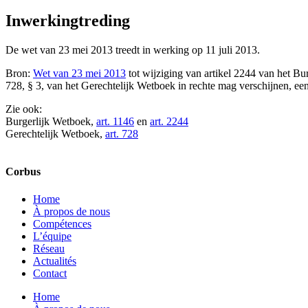
Inwerkingtreding
De wet van 23 mei 2013 treedt in werking op 11 juli 2013.
Bron:
Wet van 23 mei 2013
tot wijziging van artikel 2244 van het Bu
728, § 3, van het Gerechtelijk Wetboek in rechte mag verschijnen, een
Zie ook:
Burgerlijk Wetboek,
art. 1146
en
art. 2244
Gerechtelijk Wetboek,
art. 728
Corbus
Home
À propos de nous
Compétences
L’équipe
Réseau
Actualités
Contact
Home