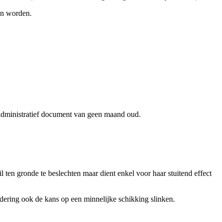
en worden.
 administratief document van geen maand oud.
il ten gronde te beslechten maar dient enkel voor haar stuitend effect
dering ook de kans op een minnelijke schikking slinken.