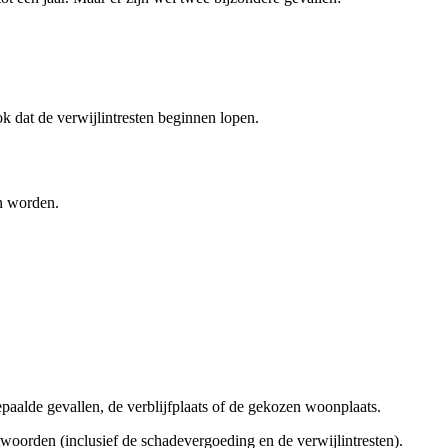
ok dat de verwijlintresten beginnen lopen.
en worden.
paalde gevallen, de verblijfplaats of de gekozen woonplaats.
twoorden (inclusief de schadevergoeding en de verwijlintresten).